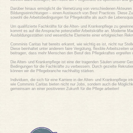
Darüber hinaus ermöglicht die Vernetzung von verschiedenen Akteuren 
Bildungseinrichtungen – einen Austausch von Best Practices. Diese Z
sowohl die Arbeitsbedingungen für Pflegekräfte als auch die Lebensquali
Um qualifizierte Fachkräfte für die Alten- und Krankenpflege zu gewinn
kommt es auf die Ansprache potenzieller Arbeitskräfte an. Moderne Ma
Ausbildungsstätten sind wesentliche Elemente einer erfolgreichen Rek
Comminis Caritas hat bereits erkannt, wie wichtig es ist, nicht nur St
Diese beinhaltet unter anderem faire Vergütung, flexible Arbeitszeiten
beitragen, dass mehr Menschen den Beruf des Pflegekraftes ergreifen u
Die Alten- und Krankenpflege ist eine der tragenden Säulen unserer Ges
Bedingungen für die Fachkräfte zu verbessern. Durch gezielte Rekruti
können wir die Pflegebranche nachhaltig stärken.
Individuen, die sich für eine Karriere in der Alten- und Krankenpflege i
wie Comminis Caritas bieten nicht nur Jobs, sondern auch die Möglic
gemeinsam an einer positiveren Zukunft für die Pflege arbeiten!