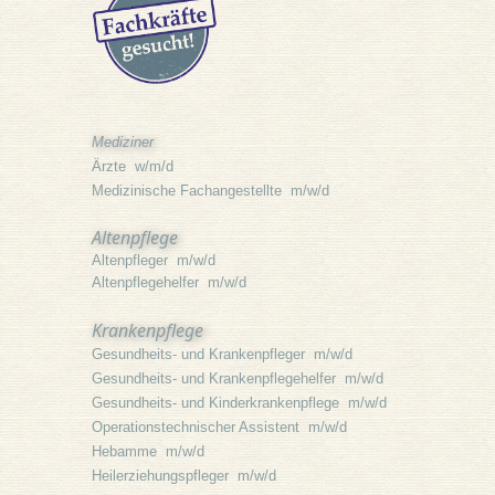
Mediziner
Ärzte w/m/d
Medizinische Fachangestellte m/w/d
Altenpflege
Altenpfleger m/w/d
Altenpflegehelfer m/w/d
Krankenpflege
Gesundheits- und Krankenpfleger m/w/d
Gesundheits- und Krankenpflegehelfer m/w/d
Gesundheits- und Kinderkrankenpflege m/w/d
Operationstechnischer Assistent m/w/d
Hebamme m/w/d
Heilerziehungspfleger m/w/d