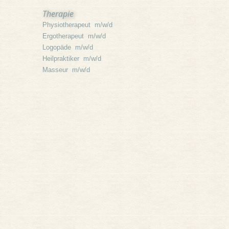
Therapie
Physiotherapeut m/w/d
Ergotherapeut m/w/d
Logopäde m/w/d
Heilpraktiker m/w/d
Masseur m/w/d